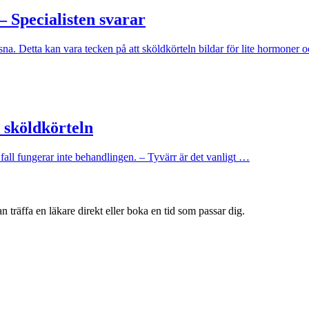
– Specialisten svarar
sna. Detta kan vara tecken på att sköldkörteln bildar för lite hormoner
 sköldkörteln
all fungerar inte behandlingen. – Tyvärr är det vanligt …
 träffa en läkare direkt eller boka en tid som passar dig.