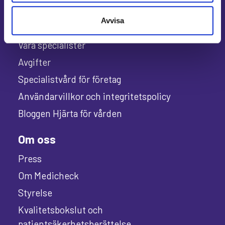
Avvisa
Allmänt
Våra specialister
Avgifter
Specialistvård för företag
Användarvillkor och integritetspolicy
Bloggen Hjärta för vården
Om oss
Press
Om Medicheck
Styrelse
Kvalitetsbokslut och
patientsäkerhetsberättelse