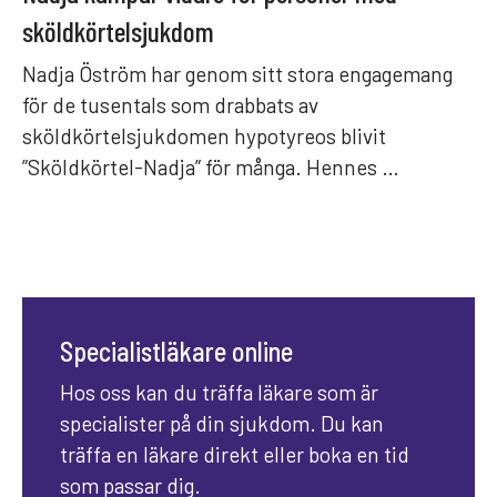
sköldkörtelsjukdom
Nadja Öström har genom sitt stora engagemang
för de tusentals som drabbats av
sköldkörtelsjukdomen hypotyreos blivit
”Sköldkörtel-Nadja” för många. Hennes …
Specialistläkare online
Hos oss kan du träffa läkare som är
specialister på din sjukdom. Du kan
träffa en läkare direkt eller boka en tid
som passar dig.