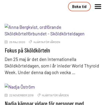
Boka tid
25 MAJ 2020
HJÄRTA FÖR VÅRDEN
Fokus på Sköldkörteln
Den 25 maj är det den Internationella
Sköldkörteldagen, som i år inleder World Thyroid
Week. Under denna dag och vecka …
22 NOVEMBER 2019
HJÄRTA FÖR VÅRDEN
Nadja kämpar vidare för personer med