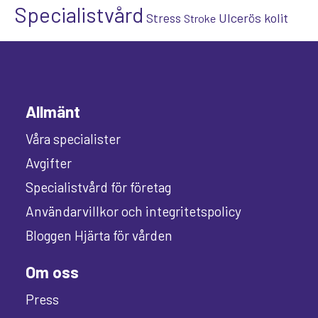
Specialistvård
Ulcerös kolit
Stress
Stroke
Allmänt
Våra specialister
Avgifter
Specialistvård för företag
Användarvillkor och integritetspolicy
Bloggen Hjärta för vården
Om oss
Press