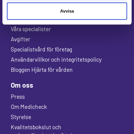
Avvisa
Allmänt
Våra specialister
Avgifter
Specialistvård för företag
Användarvillkor och integritetspolicy
Bloggen Hjärta för vården
Om oss
Press
Om Medicheck
Styrelse
Kvalitetsbokslut och