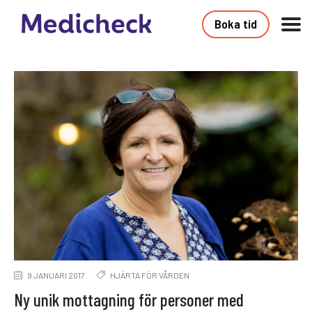
Boka tid
9 JANUARI 2017
HJÄRTA FÖR VÅRDEN
Ny unik mottagning för personer med