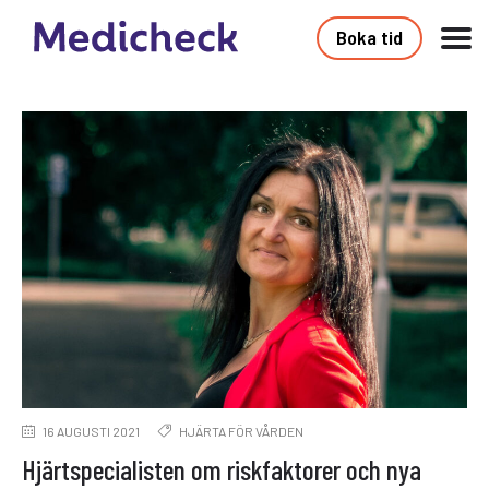
Boka tid
16 AUGUSTI 2021
HJÄRTA FÖR VÅRDEN
Hjärtspecialisten om riskfaktorer och nya