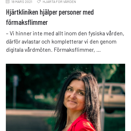
18 MARS 2021
HJÄRTA FÖR VÅRDEN
Hjärtkliniken hjälper personer med
förmaksflimmer
– Vi hinner inte med allt inom den fysiska vården,
därför avlastar och kompletterar vi den genom
digitala vårdmöten. Förmaksflimmer, …