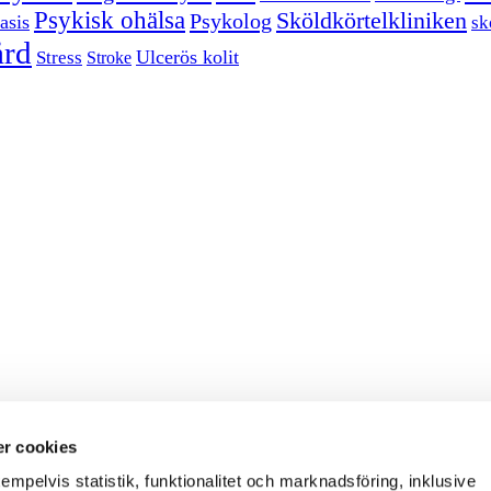
Psykisk ohälsa
Sköldkörtelkliniken
Psykolog
asis
sk
ård
Ulcerös kolit
Stress
Stroke
r cookies
empelvis statistik, funktionalitet och marknadsföring, inklusive