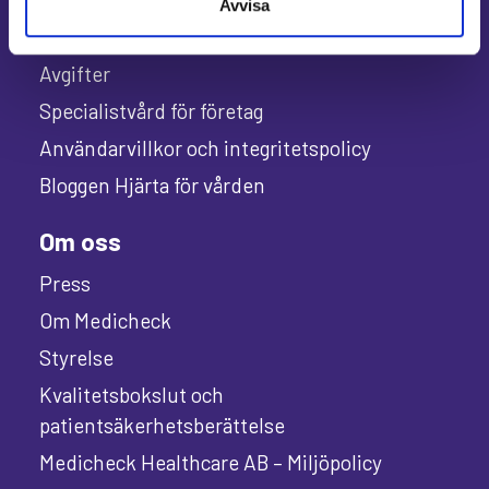
Avvisa
Våra specialister
Avgifter
Specialistvård för företag
Användarvillkor och integritetspolicy
Bloggen Hjärta för vården
Om oss
Press
Om Medicheck
Styrelse
Kvalitetsbokslut och
patientsäkerhetsberättelse
Medicheck Healthcare AB – Miljöpolicy