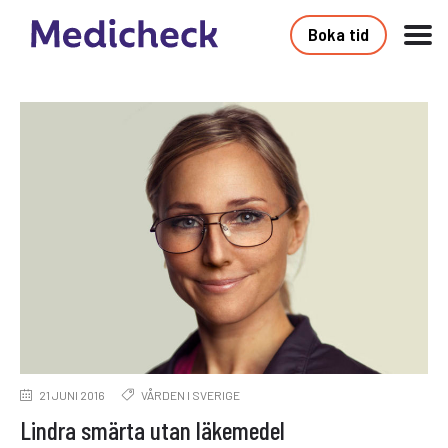
Boka tid
21 JUNI 2016
VÅRDEN I SVERIGE
Lindra smärta utan läkemedel