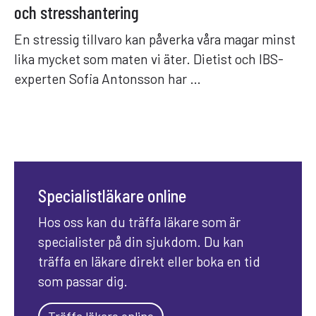
och stresshantering
En stressig tillvaro kan påverka våra magar minst
lika mycket som maten vi äter. Dietist och IBS-
experten Sofia Antonsson har …
Specialistläkare online
Hos oss kan du träffa läkare som är
specialister på din sjukdom. Du kan
träffa en läkare direkt eller boka en tid
som passar dig.
Träffa läkare online