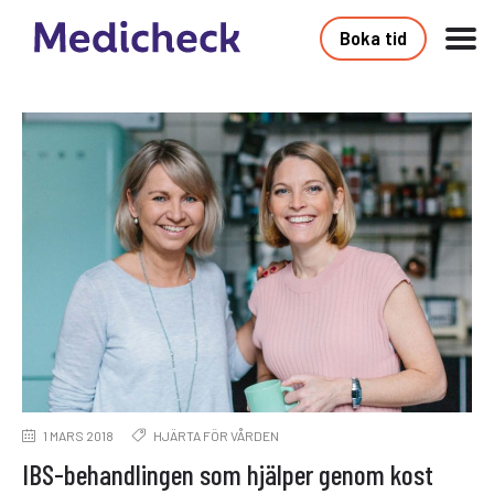
Boka tid
1 MARS 2018
HJÄRTA FÖR VÅRDEN
IBS-behandlingen som hjälper genom kost