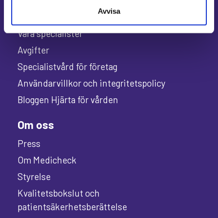
Avvisa
Allmänt
Våra specialister
Avgifter
Specialistvård för företag
Användarvillkor och integritetspolicy
Bloggen Hjärta för vården
Om oss
Press
Om Medicheck
Styrelse
Kvalitetsbokslut och
patientsäkerhetsberättelse