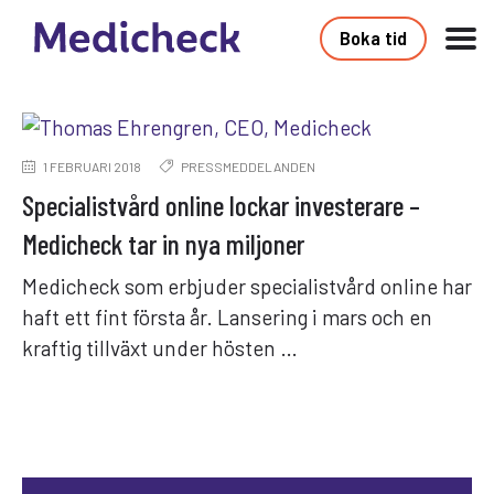
Boka tid
1 FEBRUARI 2018
PRESSMEDDELANDEN
Specialistvård online lockar investerare –
Medicheck tar in nya miljoner
Medicheck som erbjuder specialistvård online har
haft ett fint första år. Lansering i mars och en
kraftig tillväxt under hösten …