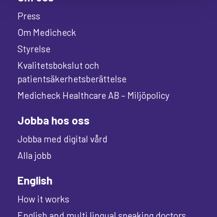
Press
Om Medicheck
Styrelse
Kvalitetsbokslut och
patientsäkerhetsberättelse
Medicheck Healthcare AB – Miljöpolicy
Jobba hos oss
Jobba med digital vård
Alla jobb
English
How it works
English and multi lingual speaking doctors