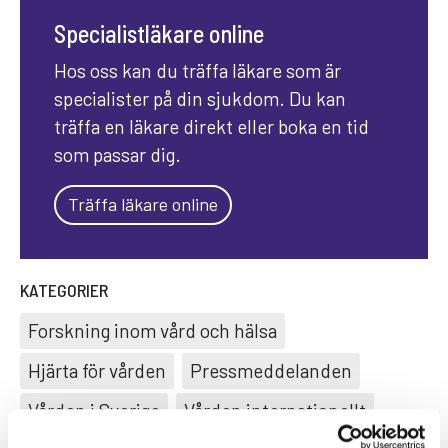
Specialistläkare online
Hos oss kan du träffa läkare som är
specialister på din sjukdom. Du kan
träffa en läkare direkt eller boka en tid
som passar dig.
Träffa läkare online
KATEGORIER
Forskning inom vård och hälsa
Hjärta för vården
Pressmeddelanden
Vården i Sverige
Vården internationellt