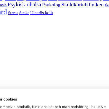
Psykisk ohälsa
Sköldkörtelkliniken
Psykolog
asis
sk
ård
Ulcerös kolit
Stress
Stroke
r cookies
empelvis statistik, funktionalitet och marknadsföring, inklusive