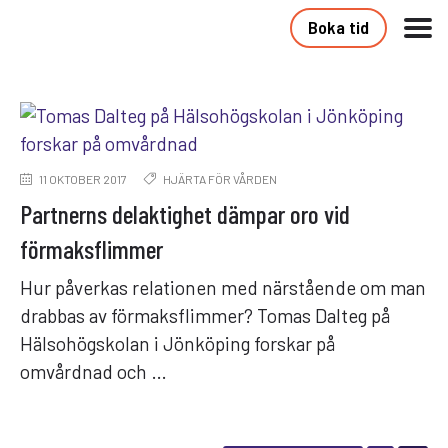
Boka tid
11 OKTOBER 2017
HJÄRTA FÖR VÅRDEN
Partnerns delaktighet dämpar oro vid
förmaksflimmer
Hur påverkas relationen med närstående om man
drabbas av förmaksflimmer? Tomas Dalteg på
Hälsohögskolan i Jönköping forskar på
omvårdnad och …