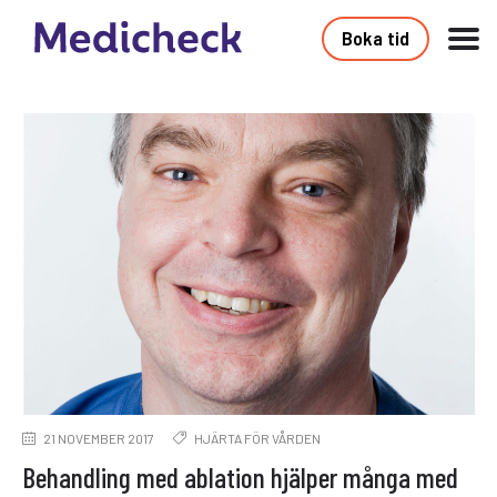
Boka tid
21 NOVEMBER 2017
HJÄRTA FÖR VÅRDEN
Behandling med ablation hjälper många med