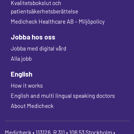
Kvalitetsbokslut och
patientsäkerhetsberättelse
Medicheck Healthcare AB – Miljöpolicy
Jobba hos oss
Jobba med digital vård
Alla jobb
English
How it works
English and multi lingual speaking doctors
About Medicheck
Medicheck • 113126, R 311 • 106 53 Stockholm •