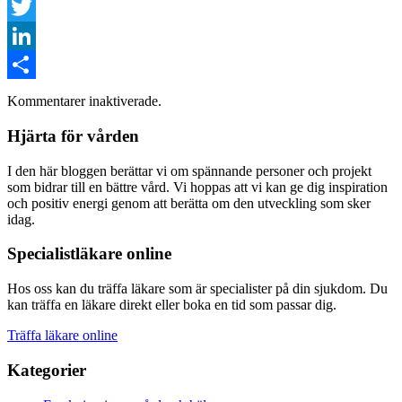
Facebook
Twitter
LinkedIn
Dela
Kommentarer inaktiverade.
Hjärta för vården
I den här bloggen berättar vi om spännande personer och projekt
som bidrar till en bättre vård. Vi hoppas att vi kan ge dig inspiration
och positiv energi genom att berätta om den utveckling som sker
idag.
Specialistläkare online
Hos oss kan du träffa läkare som är specialister på din sjukdom. Du
kan träffa en läkare direkt eller boka en tid som passar dig.
Träffa läkare online
Kategorier