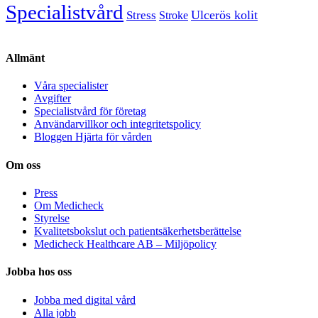
Specialistvård
Ulcerös kolit
Stress
Stroke
Allmänt
Våra specialister
Avgifter
Specialistvård för företag
Användarvillkor och integritetspolicy
Bloggen Hjärta för vården
Om oss
Press
Om Medicheck
Styrelse
Kvalitetsbokslut och patientsäkerhetsberättelse
Medicheck Healthcare AB – Miljöpolicy
Jobba hos oss
Jobba med digital vård
Alla jobb